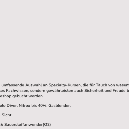
e umfassende Auswahl an Specialty-Kursen, die für Tauch von wesent
ertes Fachwissen, sondern gewährleisten auch Sicherheit und Freude 
eshop gebucht werden.
olo Diver, Nitrox bis 40%, Gasblender,
 Sicht
fe & Sauerstoffanwender(O2)