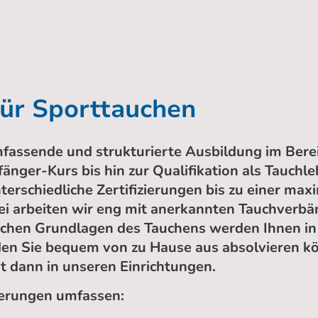
für Sporttauchen
mfassende und strukturierte Ausbildung im Bere
änger-Kurs bis hin zur Qualifikation als Tauch
terschiedliche Zertifizierungen bis zu einer max
ei arbeiten wir eng mit anerkannten Tauchverb
chen Grundlagen des Tauchens werden Ihnen in 
 den Sie bequem von zu Hause aus absolvieren k
t dann in unseren Einrichtungen.
zierungen umfassen: