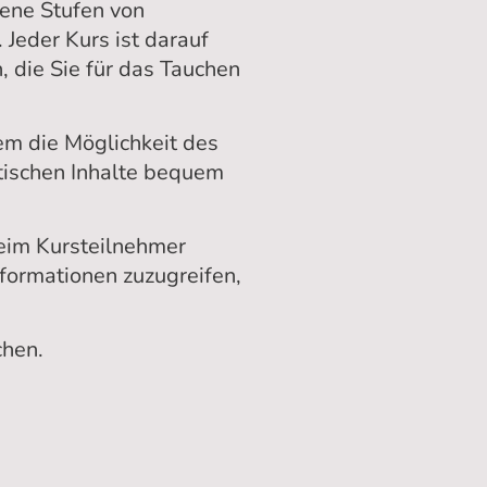
dene Stufen von
Jeder Kurs ist darauf
, die Sie für das Tauchen
m die Möglichkeit des
etischen Inhalte bequem
beim Kursteilnehmer
Informationen zuzugreifen,
chen.