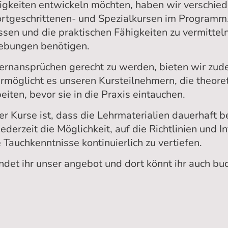
ähigkeiten entwickeln möchten, haben wir verschie
ortgeschrittenen- und Spezialkursen im Programm. 
sen und die praktischen Fähigkeiten zu vermitteln
gebungen benötigen.
rnansprüchen gerecht zu werden, bieten wir zude
ermöglicht es unseren Kursteilnehmern, die theor
iten, bevor sie in die Praxis eintauchen.
rer Kurse ist, dass die Lehrmaterialien dauerhaft 
ederzeit die Möglichkeit, auf die Richtlinien und 
 Tauchkenntnisse kontinuierlich zu vertiefen.
ndet ihr unser angebot und dort könnt ihr auch bu