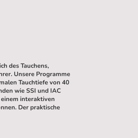
ich des Tauchens,
lehrer. Unsere Programme
imalen Tauchtiefe von 40
änden wie SSI und IAC
einem interaktiven
önnen. Der praktische