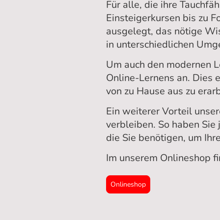
Für alle, die ihre Tauchf
Einsteigerkursen bis zu F
ausgelegt, das nötige Wis
in unterschiedlichen Um
Um auch den modernen Le
Online-Lernens an. Dies 
von zu Hause aus zu erarbe
Ein weiterer Vorteil unse
verbleiben. So haben Sie j
die Sie benötigen, um Ihre
Im unserem Onlineshop fi
Onlineshop