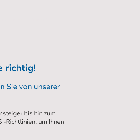
uppertauchen
Tauchplätze
 richtig!
en Sie von unserer
steiger bis hin zum
 -Richtlinien, um Ihnen