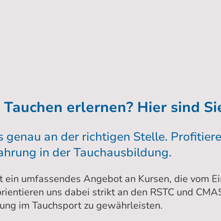
en am Geiseltalsee
Tauchbasis
Tauchschule /Tauchen lernen
Schn
Tauchen erlernen? Hier sind Sie
 genau an der richtigen Stelle. Profitier
ahrung in der Tauchausbildung.
t ein umfassendes Angebot an Kursen, die vom Ein
orientieren uns dabei strikt an den RSTC und CMAS
ung im Tauchsport zu gewährleisten.