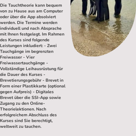
Die Tauchtheorie kann bequem
von zu Hause aus am Computer
oder über die App absolviert
werden. Die Termine werden
individuell und nach Absprache
mit Ihnen festgelegt. Im Rahmen
des Kurses sind folgende
Leistungen inkludiert: - Zwei
Tauchgänge im begrenzten
Freiwasser - Vier
Freiwassertauchgänge -
Vollständige Leihausrüstung für
die Dauer des Kurses -
Brevetierungsgebühr - Brevet in
Form einer Plastikkarte (optional
gegen Aufpreis) - Digitales
Brevet über die SSI-App sowie
Zugang zu den Online-
Theorielektionen. Nach
erfolgreichem Abschluss des
Kurses sind Sie berechtigt,
weltweit zu tauchen.